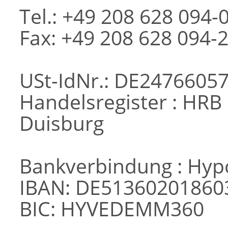
Tel.: +49 208 628 094-
Fax: +49 208 628 094-
USt-IdNr.: DE2476605
Handelsregister : HRB
Duisburg
Bankverbindung : Hyp
IBAN: DE51360201860
BIC: HYVEDEMM360