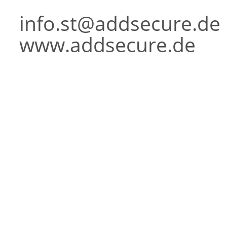
info.st@addsecure.de
www.addsecure.de